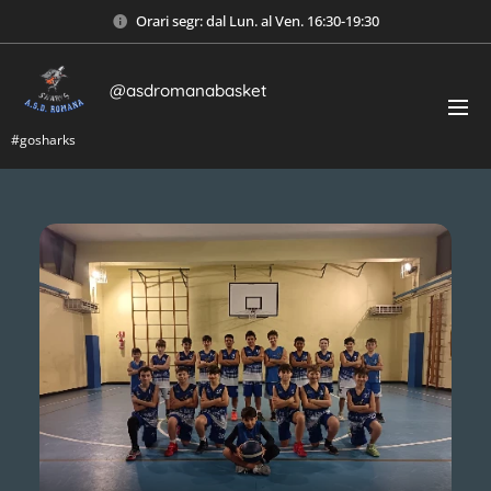
Orari segr: dal Lun. al Ven. 16:30-19:30
@asdromanabasket
#gosharks