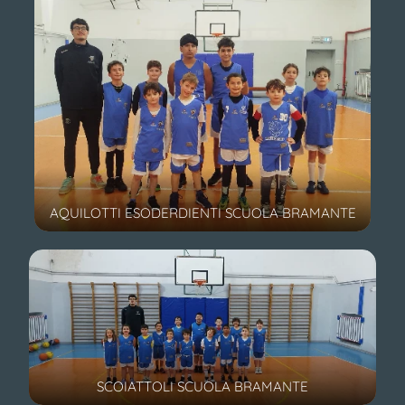
AQUILOTTI ESODERDIENTI SCUOLA BRAMANTE
SCOIATTOLI SCUOLA BRAMANTE